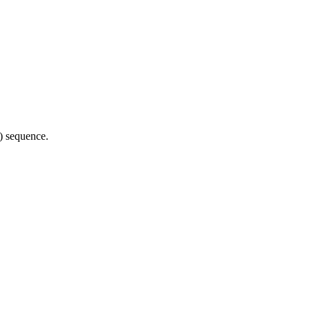
() sequence.