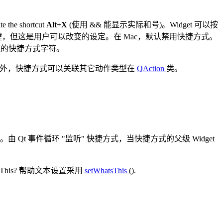
ate the shortcut
Alt+X
(使用 && 能显示实际和号)。Widget 可以按
键，但这是用户可以改变的设定。在 Mac，默认禁用快捷方式。
划线的快捷方式字符。
另外，快捷方式可以关联其它动作类型在
QAction
类。
)。由 Qt 事件循环 "监听" 快捷方式，当快捷方式的父级 Widget
s This? 帮助文本设置采用
setWhatsThis
().