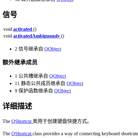
信号
void
activated
()
void
activatedAmbiguously
()
2 信号继承自
QObject
额外继承成员
1 公共槽继承自
QObject
11 静态公共成员继承自
QObject
9 保护函数继承自
QObject
详细描述
The
QShortcut
类用于创建键盘快捷方式。
The
QShortcut
class provides a way of connecting keyboard shortcuts