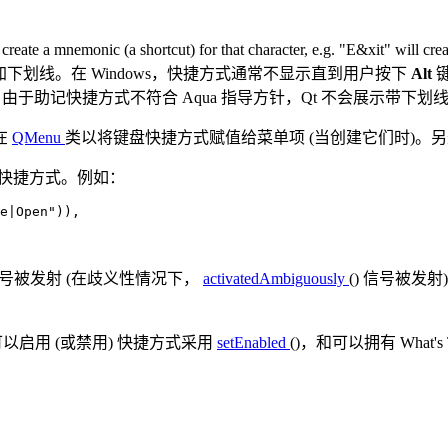
 create a mnemonic (a shortcut) for that character, e.g. "E&xit" will cre
下划线。在 Windows，快捷方式通常不显示直到用户按下
Alt
，由于助记快捷方式不符合 Aqua 指导方针，Qt 不会展示带下
在
QMenu
类以将键盘快捷方式赋值给菜单项 (当创建它们时)。
造快捷方式。例如：
e|Open"
))
,
 信号被发射 (在歧义性情况下，
activatedAmbiguously
() 信号被发射
可以启用 (或禁用) 快捷方式采用
setEnabled
()，和可以拥有 What'