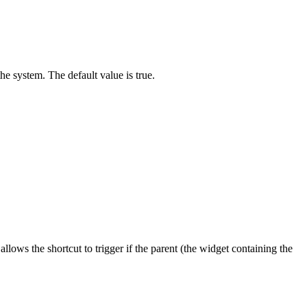
he system. The default value is true.
allows the shortcut to trigger if the parent (the widget containing the