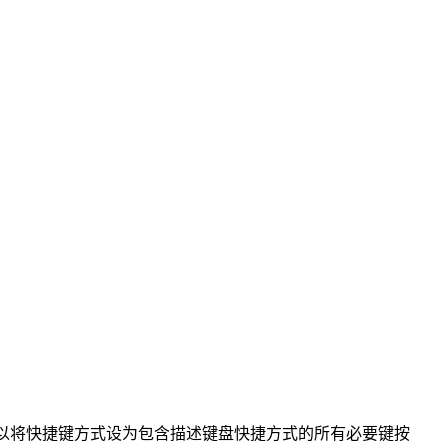
以将快捷键方式设为包含描述键盘快捷方式的所有必要键按