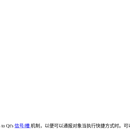
 to Qt's
信号/槽
机制，以便可以通报对象当执行快捷方式时。可